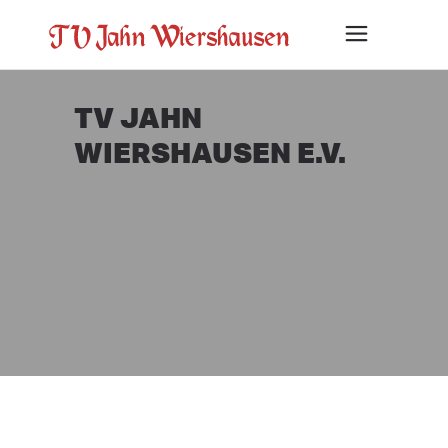
TV JAHN
WIERSHAUSEN E.V.