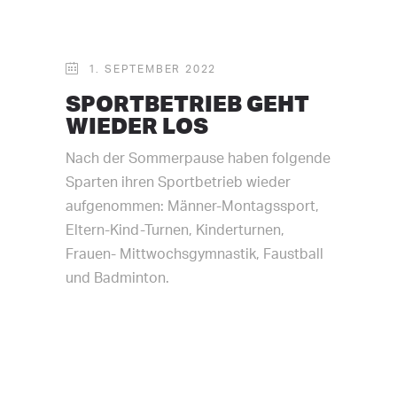
1. SEPTEMBER 2022
SPORTBETRIEB GEHT
WIEDER LOS
Nach der Sommerpause haben folgende
Sparten ihren Sportbetrieb wieder
aufgenommen: Männer-Montagssport,
Eltern-Kind-Turnen, Kinderturnen,
Frauen- Mittwochsgymnastik, Faustball
und Badminton.