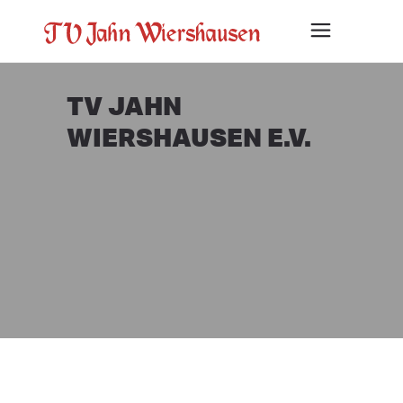
TV JAHN
WIERSHAUSEN E.V.