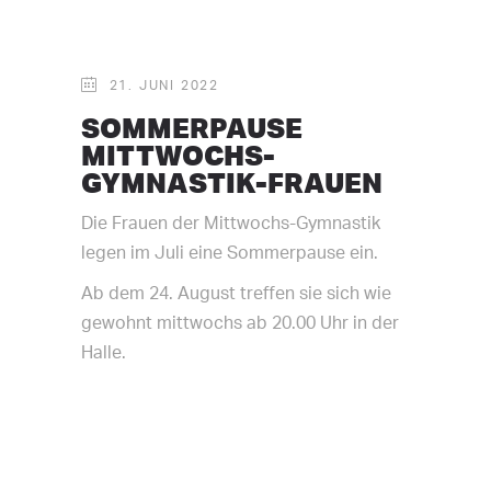
21. JUNI 2022
SOMMERPAUSE
MITTWOCHS-
GYMNASTIK-FRAUEN
Die Frauen der Mittwochs-Gymnastik
legen im Juli eine Sommerpause ein.
Ab dem 24. August treffen sie sich wie
gewohnt mittwochs ab 20.00 Uhr in der
Halle.