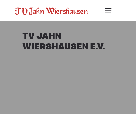
TV JAHN
WIERSHAUSEN E.V.