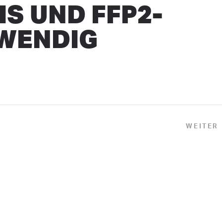
S UND FFP2-
WENDIG
WEITER