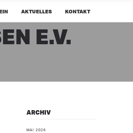
EIN
AKTUELLES
KONTAKT
N E.V.
ARCHIV
MAI 2026