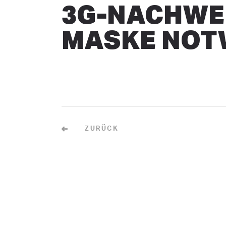
3G-NACHWEI
MASKE NOT
ZURÜCK