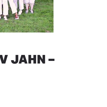
V JAHN –