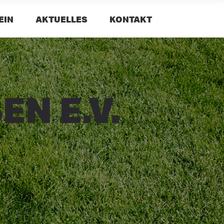
EIN
AKTUELLES
KONTAKT
N E.V.