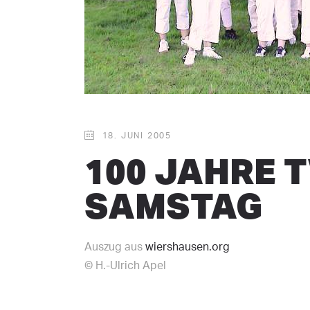
18. JUNI 2005
100 JAHRE T
SAMSTAG
Auszug aus
wiershausen.org
© H.-Ulrich Apel