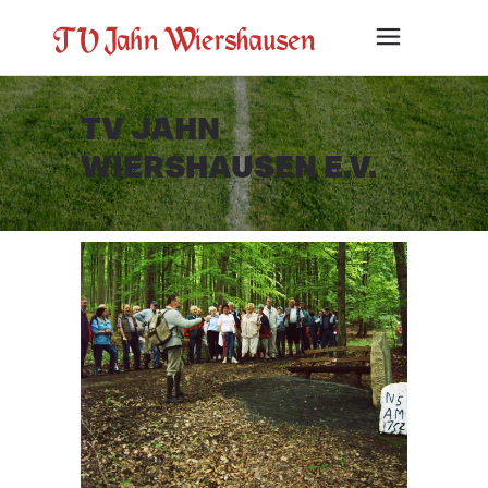
TV JAHN
WIERSHAUSEN E.V.