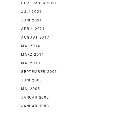
SEPTEMBER 2021
JULI 2021
JUNI 2021
APRIL 2021
AUGUST 2017
MAI 2014
MÄRZ 2014
MAI 2010
SEPTEMBER 2006
JUNI 2005
MAI 2005
JANUAR 2005
JANUAR 1988