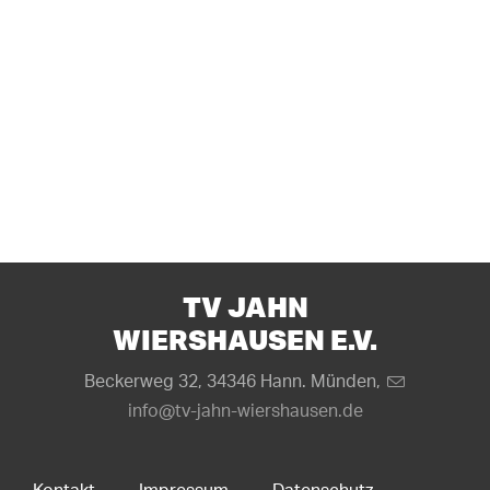
TV JAHN
WIERSHAUSEN E.V.
Beckerweg 32, 34346 Hann. Münden,
info@tv-jahn-wiershausen.de