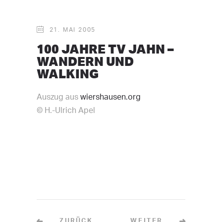
21. MAI 2005
100 JAHRE TV JAHN –
WANDERN UND
WALKING
Auszug aus
wiershausen.org
© H.-Ulrich Apel
ZURÜCK
WEITER